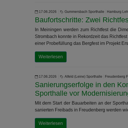
17.06.2026
Gummersbach Sporthalle
Hamburg Le
Baufortschritte: Zwei Richt
In Meiningen werden zum Richtfest die Dim
Strombach konnte in Rekordzeit das Richtfest
einer Probefüllung das Bergfest im Projekt
Weiterlesen
17.06.2026
Alfeld (Leine) Sporthalle
Freudenberg 
Sanierungserfolge in den Ko
Sporthalle vor Modernisierun
Mit dem Start der Bauarbeiten an der Sporth
sanierten Freibads in Freudenberg werden wic
Weiterlesen