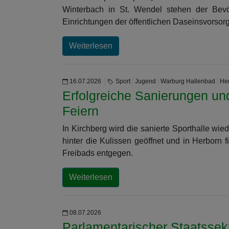
Winterbach in St. Wendel stehen der Bevö
Einrichtungen der öffentlichen Daseinsvorsor
Weiterlesen
16.07.2026
Sport
Jugend
Warburg Hallenbad
Her
Erfolgreiche Sanierungen un
Feiern
In Kirchberg wird die sanierte Sporthalle wie
hinter die Kulissen geöffnet und in Herborn f
Freibads entgegen.
Weiterlesen
08.07.2026
Parlamentarischer Staatssekr