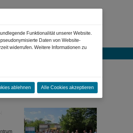
rundlegende Funktionalität unserer Website.
n pseudonymisierte Daten von Website-
eit widerrufen. Weitere Informationen zu
okies ablehnen
Alle Cookies akzeptieren
s
ntrum