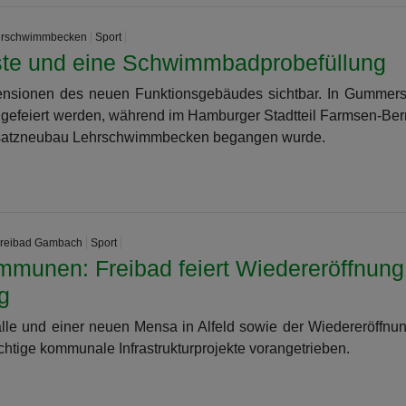
hrschwimmbecken
Sport
feste und eine Schwimmbadprobefüllung
ensionen des neuen Funktionsgebäudes sichtbar. In Gummer
 gefeiert werden, während im Hamburger Stadtteil Farmsen-Ber
 Ersatzneubau Lehrschwimmbecken begangen wurde.
Freibad Gambach
Sport
mmunen: Freibad feiert Wiedereröffnung
g
alle und einer neuen Mensa in Alfeld sowie der Wiedereröffnu
htige kommunale Infrastrukturprojekte vorangetrieben.