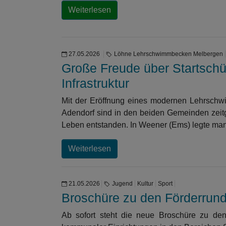
Weiterlesen
27.05.2026
Löhne Lehrschwimmbecken Melbergen
Große Freude über Startschü
Infrastruktur
Mit der Eröffnung eines modernen Lehrschwi
Adendorf sind in den beiden Gemeinden zeitge
Leben entstanden. In Weener (Ems) legte man
Weiterlesen
21.05.2026
Jugend
Kultur
Sport
Broschüre zu den Förderrunde
Ab sofort steht die neue Broschüre zu d