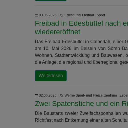
03.06.2026
Edesbüttel Freibad
Sport
Freibad in Edesbüttel nach er
wiedereröffnet
Das Freibad Edesbüttel in Calberlah, einer
am 10. Mai 2026 im Beisein von Sören Barto
Wohnen, Stadtentwicklung und Bauwesen, offi
die Anlage, die regional und überregional ges
Weiterlesen
02.06.2026
Werne Sport- und Freizeitzentrum
Espel
Zwei Spatenstiche und ein Ri
Die Baustarts zweier Zweifachsporthallen wu
Richtfest nach Entkernung einer alten Schultu