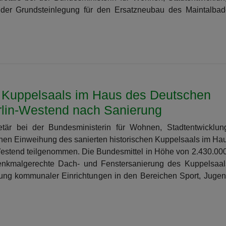
t der Grundsteinlegung für den Ersatzneubau des Maintalba
n Kuppelsaals im Haus des Deutschen
rlin-Westend nach Sanierung
retär bei der Bundesministerin für Wohnen, Stadtentwicklu
chen Einweihung des sanierten historischen Kuppelsaals im Ha
Westend teilgenommen. Die Bundesmittel in Höhe von 2.430.00
denkmalgerechte Dach- und Fenstersanierung des Kuppelsaa
g kommunaler Einrichtungen in den Bereichen Sport, Juge