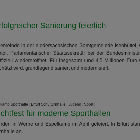
folgreicher Sanierung feierlich
 Gemeinde in der niedersächsischen Samtgemeinde Isenbüttel,
l, Parlamentarischer Staatssekretär bei der Bundesminister
ziell wiedereröffnet. Für insgesamt rund 4,5 Millionen Euro
chätzt wird, grundlegend saniert und modernisiert.
kamp Sporthalle
Erfurt Schulturnhalle
Jugend
Sport
chtfest für moderne Sporthallen
rden in Werne und Espelkamp im April gefeiert. In Erfurt sta
rnhalle an.