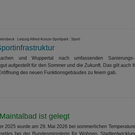
lersbeck
Leipzig Alfred-Kunze-Sportpark
Sport
portinfrastruktur
Aachen und Wuppertal nach umfassenden Sanierungs
 aufgestellt für den Sommer und die Zukunft. Das gilt auch f
 Eröffnung des neuen Funktionsgebäudes zu feiern gab.
Maintalbad ist gelegt
ber 2025 wurde am 29. Mai 2026 bei sommerlichen Temperatur
retärs bei der Bundesministerin für Wohnen, Stadtentwicklu