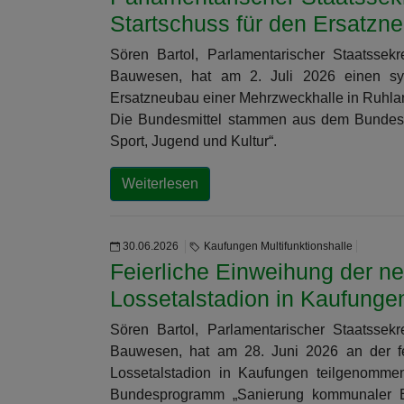
Startschuss für den Ersatzn
Sören Bartol, Parlamentarischer Staatssek
Bauwesen, hat am 2. Juli 2026 einen sy
Ersatzneubau einer Mehrzweckhalle in Ruhla
Die Bundesmittel stammen aus dem Bundesp
Sport, Jugend und Kultur“.
Weiterlesen
30.06.2026
Kaufungen Multifunktionshalle
Feierliche Einweihung der ne
Lossetalstadion in Kaufunge
Sören Bartol, Parlamentarischer Staatssek
Bauwesen, hat am 28. Juni 2026 an der fei
Lossetalstadion in Kaufungen teilgenomm
Bundesprogramm „Sanierung kommunaler Ei