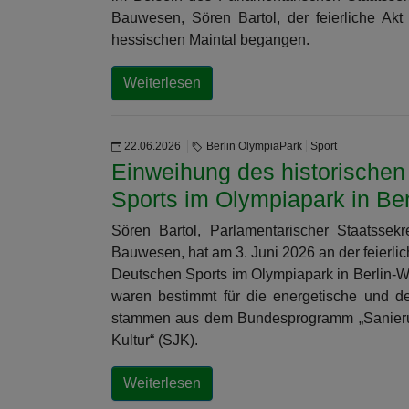
Bauwesen, Sören Bartol, der feierliche Ak
hessischen Maintal begangen.
Weiterlesen
22.06.2026
Berlin OlympiaPark
Sport
Einweihung des historische
Sports im Olympiapark in Be
Sören Bartol, Parlamentarischer Staatssek
Bauwesen, hat am 3. Juni 2026 an der feierli
Deutschen Sports im Olympiapark in Berlin-
waren bestimmt für die energetische und 
stammen aus dem Bundesprogramm „Sanierun
Kultur“ (SJK).
Weiterlesen