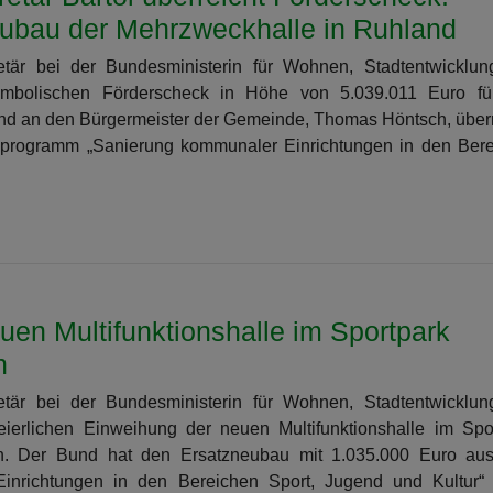
eubau der Mehrzweckhalle in Ruhland
retär bei der Bundesministerin für Wohnen, Stadtentwicklu
mbolischen Förderscheck in Höhe von 5.039.011 Euro fü
nd an den Bürgermeister der Gemeinde, Thomas Höntsch, überr
rogramm „Sanierung kommunaler Einrichtungen in den Ber
uen Multifunktionshalle im Sportpark
n
retär bei der Bundesministerin für Wohnen, Stadtentwicklu
erlichen Einweihung der neuen Multifunktionshalle im Spo
en. Der Bund hat den Ersatzneubau mit 1.035.000 Euro au
nrichtungen in den Bereichen Sport, Jugend und Kultur“ 