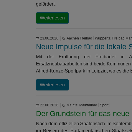
gefördert.
Weiterlesen
23.06.2026
Aachen Freibad
Wuppertal Freibad Mäh
Neue Impulse für die lokale S
Mit der Eröffnung der Freibäder in 
Ersatzneubauarbeiten sind beide Kommunen gut
Alfred-Kunze-Sportpark in Leipzig, wo es die
Weiterlesen
22.06.2026
Maintal Maintalbad
Sport
Der Grundstein für das neue 
Nach dem offiziellen Spatenstich im Septem
im Beisein des Parlamentarischen Staatssek