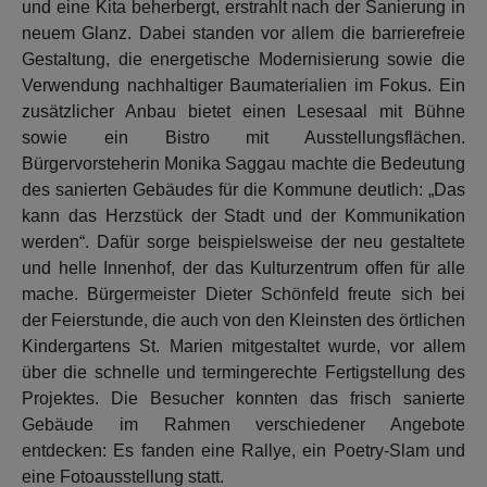
und eine Kita beherbergt, erstrahlt nach der Sanierung in
neuem Glanz. Dabei standen vor allem die barrierefreie
Gestaltung, die energetische Modernisierung sowie die
Verwendung nachhaltiger Baumaterialien im Fokus. Ein
zusätzlicher Anbau bietet einen Lesesaal mit Bühne
sowie ein Bistro mit Ausstellungsflächen.
Bürgervorsteherin Monika Saggau machte die Bedeutung
des sanierten Gebäudes für die Kommune deutlich: „Das
kann das Herzstück der Stadt und der Kommunikation
werden“. Dafür sorge beispielsweise der neu gestaltete
und helle Innenhof, der das Kulturzentrum offen für alle
mache. Bürgermeister Dieter Schönfeld freute sich bei
der Feierstunde, die auch von den Kleinsten des örtlichen
Kindergartens St. Marien mitgestaltet wurde, vor allem
über die schnelle und termingerechte Fertigstellung des
Projektes. Die Besucher konnten das frisch sanierte
Gebäude im Rahmen verschiedener Angebote
entdecken: Es fanden eine Rallye, ein Poetry-Slam und
eine Fotoausstellung statt.