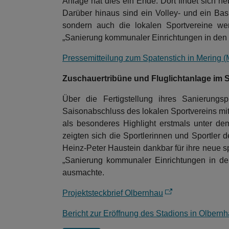
Anlage hat dies ein Ende. Dort findet sich n
Darüber hinaus sind ein Volley- und ein Bask
sondern auch die lokalen Sportvereine we
„Sanierung kommunaler Einrichtungen in den B
Pressemitteilung zum Spatenstich in Mering (
Zuschauertribüne und Fluglichtanlage im 
Über die Fertigstellung ihres Sanierungs
Saisonabschluss des lokalen Sportvereins mi
als besonderes Highlight erstmals unter de
zeigten sich die Sportlerinnen und Sportler
Heinz-Peter Haustein dankbar für ihre neue 
„Sanierung kommunaler Einrichtungen in de
ausmachte.
Projektsteckbrief Olbernhau
Bericht zur Eröffnung des Stadions in Olbernh