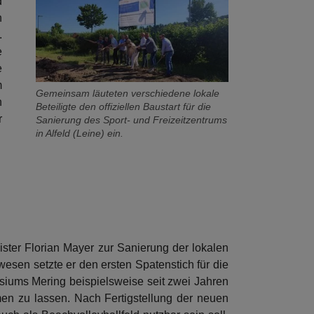
d
n
.
e
e
m
Gemeinsam läuteten verschiedene lokale
n
Beteiligte den offiziellen Baustart für die
r
Sanierung des Sport- und Freizeitzentrums
in Alfeld (Leine) ein.
ister Florian Mayer zur Sanierung der lokalen
wesen setzte er den ersten Spatenstich für die
siums Mering beispielsweise seit zwei Jahren
hmen zu lassen. Nach Fertigstellung der neuen