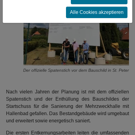
Alle Cookies akzeptieren
Der offizielle Spatenstich vor dem Bauschild in St. Peter
Nach vielen Jahren der Planung ist mit dem offiziellen
Spatenstich und der Enthüllung des Bauschildes der
Startschuss für die Sanierung der Mehrzweckhalle mit
Hallenbad gefallen. Das Bestandgebäude wird umgebaut
und erweitert sowie energetisch saniert.
Die ersten Entkernungsarbeiten leiten die umfassenden