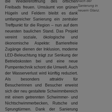
nach der
die Wiedereröffnung des örtlichen
Sanierung in
Freibads freuen. Umsäumt von grünen
neuem Glanz.
Hügeln und Feldern bleibt es dank
umfangreicher Sanierung ein zentraler
Treffpunkt für die Region – nun auf dem
neuesten baulichen Stand. Das Projekt
vereint soziale, ökologische und
ökonomische Aspekte: Barrierefreie
Zugänge dienen der Inklusion, moderne
LED-Beleuchtung trägt zur Senkung der
Betriebskosten bei und eine neue
Pumpentechnik schont die Umwelt. Auch
der Wasserverlust wird künftig reduziert.
Als besonders attraktiv für
Besucherinnen und Besucher erweist
sich der neu gestaltete Schwimmbereich
mit einem getrennten Schwimmer- und
Nichtschwimmerbecken, Rutsche und
Sprungtürmen. Dank der Sanierung