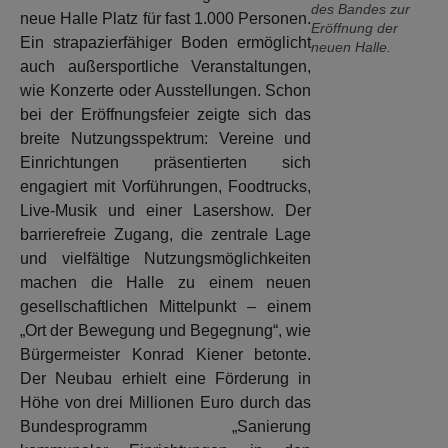
des Bandes zur
neue Halle Platz für fast 1.000 Personen.
Eröffnung der
Ein strapazierfähiger Boden ermöglicht
neuen Halle.
auch außersportliche Veranstaltungen,
wie Konzerte oder Ausstellungen. Schon
bei der Eröffnungsfeier zeigte sich das
breite Nutzungsspektrum: Vereine und
Einrichtungen präsentierten sich
engagiert mit Vorführungen, Foodtrucks,
Live-Musik und einer Lasershow. Der
barrierefreie Zugang, die zentrale Lage
und vielfältige Nutzungsmöglichkeiten
machen die Halle zu einem neuen
gesellschaftlichen Mittelpunkt – einem
„Ort der Bewegung und Begegnung“, wie
Bürgermeister Konrad Kiener betonte.
Der Neubau erhielt eine Förderung in
Höhe von drei Millionen Euro durch das
Bundesprogramm „Sanierung