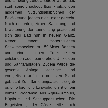
und Erholung zurück. Zuletzt wurde das
stark sanierungsbedürftige Freibad den
modernen Nutzungsansprüchen der
Bevölkerung jedoch nicht mehr gerecht.
Nach der erfolgreichen Sanierung und
Erweiterung der Einrichtung präsentiert
sich das Bad nun in neuem Glanz.
Neben einem modernisierten
Schwimmbecken mit 50-Meter Bahnen
und einem neuen Freizeitbecken
entstanden auch barrierefreie Umkleiden
und Sanitäranlagen. Zudem wurde die
gesamte Anlage technisch und
energetisch auf den neuesten Stand
gebracht. Zum Sanierungsabschluss gab
es eine feierliche Einweihung mit einem
bunten Programm aus Aqua-Parcours,
Hüpfburg und Schnuppertauchen. Die
Begeisterung der Gäste teilte auch