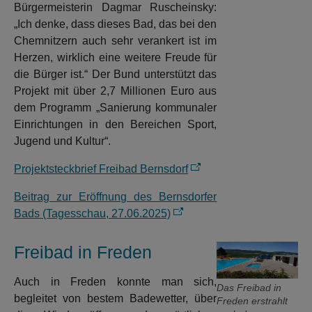
Bürgermeisterin Dagmar Ruscheinsky:
„Ich denke, dass dieses Bad, das bei den
Chemnitzern auch sehr verankert ist im
Herzen, wirklich eine weitere Freude für
die Bürger ist.“ Der Bund unterstützt das
Projekt mit über 2,7 Millionen Euro aus
dem Programm „Sanierung kommunaler
Einrichtungen in den Bereichen Sport,
Jugend und Kultur“.
Projektsteckbrief Freibad Bernsdorf
Beitrag zur Eröffnung des Bernsdorfer
Bads (Tagesschau, 27.06.2025)
Freibad in Freden
Auch in Freden konnte man sich,
Das Freibad in
begleitet von bestem Badewetter, über
Freden erstrahlt