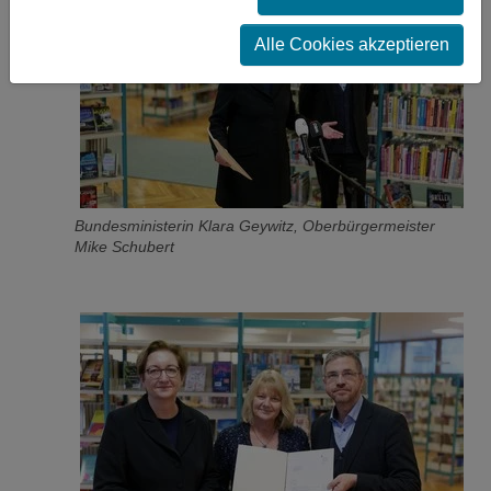
Alle Cookies akzeptieren
Bundesministerin Klara Geywitz, Oberbürgermeister
Mike Schubert