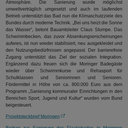
Atmosphäre. Die Sanierung wurde möglichst
umweltverträglich umgesetzt und auch im laufenden
Betrieb unterstützt das Bad nun die Klimaschutzziele des
Bundes durch moderne Technik. „Bei uns heizt die Sonne
das Wasser“, betont Bauamtsleiter Claus Stumpe. Das
Schwimmbecken, das zuvor Absenkungserscheinungen
aufwies, ist nun wieder stabilisiert, neu ausgekleidet und
den Nutzungsbedürfnissen angepasst. Der barrierefreie
Zugang unterstützt das Ziel der sozialen Integration.
Ergänzend dazu freuen sich die Moringer Badegäste
wieder über Schwimmkurse und Rehasport für
Schulklassen und Seniorinnen und Senioren.
Fördermittel in Höhe von ca. 800.000 Euro aus dem
Programm „Sanierung kommunaler Einrichtungen in den
Bereichen Sport, Jugend und Kultur“ wurden vom Bund
beigesteuert.
Projektsteckbrief Moringen
Beitrag zur Sanierung des Flaakebades in Moringen