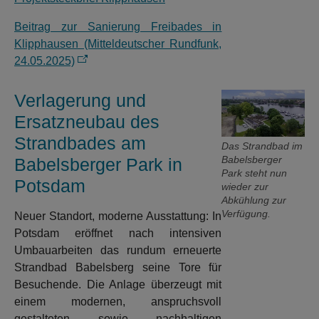
Beitrag zur Sanierung Freibades in
Klipphausen (Mitteldeutscher Rundfunk,
24.05.2025)
Verlagerung und
Ersatzneubau des
Strandbades am
Das Strandbad im
Babelsberger
Babelsberger Park in
Park steht nun
Potsdam
wieder zur
Abkühlung zur
Verfügung.
Neuer Standort, moderne Ausstattung: In
Potsdam eröffnet nach intensiven
Umbauarbeiten das rundum erneuerte
Strandbad Babelsberg seine Tore für
Besuchende. Die Anlage überzeugt mit
einem modernen, anspruchsvoll
gestalteten sowie nachhaltigen