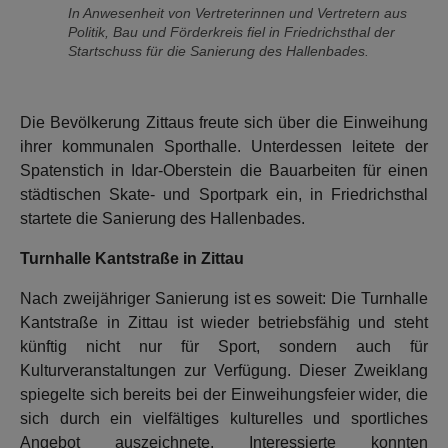
In Anwesenheit von Vertreterinnen und Vertretern aus
Politik, Bau und Förderkreis fiel in Friedrichsthal der
Startschuss für die Sanierung des Hallenbades.
Die Bevölkerung Zittaus freute sich über die Einweihung
ihrer kommunalen Sporthalle. Unterdessen leitete der
Spatenstich in Idar-Oberstein die Bauarbeiten für einen
städtischen Skate- und Sportpark ein, in Friedrichsthal
startete die Sanierung des Hallenbades.
Turnhalle Kantstraße in Zittau
Nach zweijähriger Sanierung ist es soweit: Die Turnhalle
Kantstraße in Zittau ist wieder betriebsfähig und steht
künftig nicht nur für Sport, sondern auch für
Kulturveranstaltungen zur Verfügung. Dieser Zweiklang
spiegelte sich bereits bei der Einweihungsfeier wider, die
sich durch ein vielfältiges kulturelles und sportliches
Angebot auszeichnete. Interessierte konnten