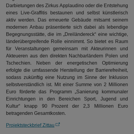
Darbietungen des Zirkus Applaudino oder die Entstehung
eines Live-Graffitis bestaunen und selbst künstlerisch
aktiv werden. Das erneuerte Gebäude mitsamt seinem
modernen Anbau präsentierte sich dabei als lebendige
Begegnungsstätte, die im „Dreiländereck“ eine wichtige,
länderübergreifende Rolle einnimmt. So bietet es Raum
für Veranstaltungen gemeinsam mit Akteurinnen und
Akteueren aus den direkten Nachbarländern Polen und
Tschechien. Neben der energetischen Optimierung
erfolgte die umfassende Herstellung der Barrierefreiheit,
sodass zukünftig eine Nutzung im Sinne der Inklusion
selbstverständlich ist. Mit einer Summe von 2 Millionen
Euro förderte das Programm „Sanierung kommunaler
Einrichtungen in den Bereichen Sport, Jugend und
Kultur“ knapp 90 Prozent der 2,3 Millionen Euro
betragenden Gesamtkosten.
Projektsteckbrief Zittau