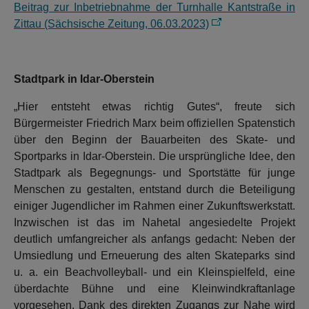
Beitrag zur Inbetriebnahme der Turnhalle Kantstraße in
Zittau (Sächsische Zeitung, 06.03.2023)
Stadtpark in Idar-Oberstein
„Hier entsteht etwas richtig Gutes“, freute sich
Bürgermeister Friedrich Marx beim offiziellen Spatenstich
über den Beginn der Bauarbeiten des Skate- und
Sportparks in Idar-Oberstein. Die ursprüngliche Idee, den
Stadtpark als Begegnungs- und Sportstätte für junge
Menschen zu gestalten, entstand durch die Beteiligung
einiger Jugendlicher im Rahmen einer Zukunftswerkstatt.
Inzwischen ist das im Nahetal angesiedelte Projekt
deutlich umfangreicher als anfangs gedacht: Neben der
Umsiedlung und Erneuerung des alten Skateparks sind
u. a. ein Beachvolleyball- und ein Kleinspielfeld, eine
überdachte Bühne und eine Kleinwindkraftanlage
vorgesehen. Dank des direkten Zugangs zur Nahe wird