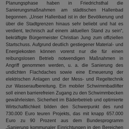
Planungsphase haben in Friedrichsthal die
Sanierungsmaßnahmen am städtischen Hallenbad
begonnen. „Unser Hallenbad ist in der Bevölkerung und
über die Stadtgrenzen hinaus sehr beliebt und hat es
verdient, technisch auf einem aktuellen Stand zu sein“,
bekräftigte Bürgermeister Christian Jung zum offiziellen
Startschuss. Aufgrund deutlich gestiegener Material- und
Energiekosten können vorerst nur die für einen
reibungslosen Betrieb notwendigen Maßnahmen in
Angriff genommen werden, u. a. die Sanierung des
undichten Flachdaches sowie eine Erneuerung der
elektrischen Anlagen und der Mess- und Regeltechnik
zur Wasseraufbereitung. Ein mobiler Schwimmbadlifter
soll einen barrierefreien Zugang zu den Schwimmbecken
gewährleisten. Sicherheit im Bäderbetrieb und optimierte
Wirtschaftlichkeit bilden den Schwerpunkt des rund
730.000 Euro teuren Projekts, das mit knapp 657.000
Euro zu 90 Prozent aus dem Bundesprogramm
„Sanierung kommunaler Einrichtungen in den Bereichen