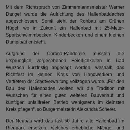
Mit dem Richtspruch von Zimmermannsmeister Werner
Dangel wurde die Aufrichtung des Hallenbaddaches
abgeschlossen. Somit steht der Rohbau am Grünen
Hügel, wo in Zukunft ein Hallenbad mit 25-Meter-
Sportschwimmbecken, Kinderbecken und einem kleinen
Dampfbad entsteht.
Aufgrund der Corona-Pandemie mussten die
ursprünglich vorgesehenen Feierlichkeiten in Bad
Wurzach kurzfristig abgesagt werden, weshalb das
Richtfest im kleinen Kreis von Handwerkern und
Vertretern der Stadtverwaltung vollzogen wurde. „Für den
Bau des Hallenbades wollten wir die Tradition mit
Wünschen für einen guten weiteren Bauverlauf und
künftigen unfallfreien Betrieb wenigstens im kleinsten
Kreis pflegen“, so Bürgermeisterin Alexandra Scherer.
Der Neubau wird das fast 50 Jahre alte Hallenbad im
Riedpark ersetzen, welches erhebliche Mängel und