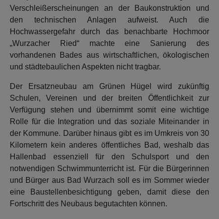
Verschleißerscheinungen an der Baukonstruktion und
den technischen Anlagen aufweist. Auch die
Hochwassergefahr durch das benachbarte Hochmoor
„Wurzacher Ried“ machte eine Sanierung des
vorhandenen Bades aus wirtschaftlichen, ökologischen
und städtebaulichen Aspekten nicht tragbar.
Der Ersatzneubau am Grünen Hügel wird zukünftig
Schulen, Vereinen und der breiten Öffentlichkeit zur
Verfügung stehen und übernimmt somit eine wichtige
Rolle für die Integration und das soziale Miteinander in
der Kommune. Darüber hinaus gibt es im Umkreis von 30
Kilometern kein anderes öffentliches Bad, weshalb das
Hallenbad essenziell für den Schulsport und den
notwendigen Schwimmunterricht ist. Für die Bürgerinnen
und Bürger aus Bad Wurzach soll es im Sommer wieder
eine Baustellenbesichtigung geben, damit diese den
Fortschritt des Neubaus begutachten können.