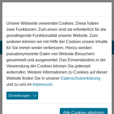
Zum Hauptinhalt springen
Hinweis zu Cookies
Unsere Webseite verwendet Cookies. Diese haben
zwei Funktionen: Zum einen sind sie erforderlich für die
grundlegende Funktionalität unserer Website. Zum
anderen können wir mit Hilfe der Cookies unsere Inhalte
für Sie immer weiter verbessern. Hierzu werden
pseudonymisierte Daten von Website-Besuchern
gesammelt und ausgewertet. Das Einverständnis in die
Alles neu in Marburg
Verwendung der Cookies können Sie jederzeit
widerrufen. Weitere Informationen zu Cookies auf dieser
Website finden Sie in unserer
Datenschutzerklärung
06.06.2018
Marburg Waggonhallenareal
Kultur
und zu uns im
Impressum
.
Einstellungen
Alle Cookies ablehnen