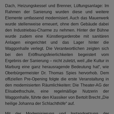
Dach, Heizungskessel und Brenner, Lüftungsanlage: Im
Rahmen der Sanierung wurden diese und weitere
Elemente umfassend modernisiert. Auch das Mauerwerk
wurde stellenweise erneuert, ohne dem Gebäude dabei
den Industriebau-Charme zu nehmen. Hinter der Bühne
wurde zudem eine Künstlergarderobe mit sanitären
Anlagen eingerichtet und das Lager hinter die
Waggonhalle verlegt. Die Verantwortlichen zeigten sich
bei den Eröffnungsfeierlichkeiten begeistert vom
Ergebnis der Sanierung – nicht zuletzt, weil „die Kultur in
Marburg eine ganz herausragende Bedeutung hat“, wie
Oberbürgermeister Dr. Thomas Spies hervorhob. Dem
offiziellen Pre-Opening folgte die erste Veranstaltung in
den modernisierten Räumlichkeiten: Die Theater-AG der
Elisabethschule, eine regelmäßige Nutzerin der
Waggonhalle, führte den Klassiker von Bertolt Brecht „Die
heilige Johanna der Schlachthöfe“ auf.
Mit der Modernisierung und Instandsetzung der