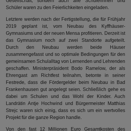
Gesellschaft, sondern auch alle Schülerinnen und
Schüler waren zu den Feierlichkeiten eingeladen.
Letztere werden nach der Fertigstellung, die für Frühjahr
2019 geplant ist, vom Neubau des Kyffhäuser-
Gymnasiums und der neuen Mensa profitieren. Derzeit ist
das Gymnasium noch auf zwei Standorte aufgeteilt.
Durch den Neubau werden beide Häuser
zusammengefasst und so optimale Bedingungen für den
gemeinsamen Schulalltag von Lernenden und Lehrenden
geschaffen. Ministerpräsident Bodo Ramelow, der als
Ehrengast am Richtfest teilnahm, betonte in seiner
Festrede, dass die Fördergelder beim Neubau in Bad
Frankenhausen gut angelegt seien. Schließlich gehe es
dabei um Schulen und das Wohl der Kinder. Auch
Landrätin Antje Hochwind und Bürgermeister Matthias
Strejc waren sich einig, dass es sich um ein wertvolles
Projekt für die ganze Region handle.
Von den fast 12 Millionen Euro Gesamtkosten des