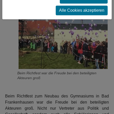
Alle Cookies akzeptieren
Beim Richtfest war die Freude bei den beteiligten
Akteuren groß
Beim Richtfest zum Neubau des Gymnasiums in Bad
Frankenhausen war die Freude bei den beteiligten
Akteuren groß. Nicht nur Vertreter aus Politik und