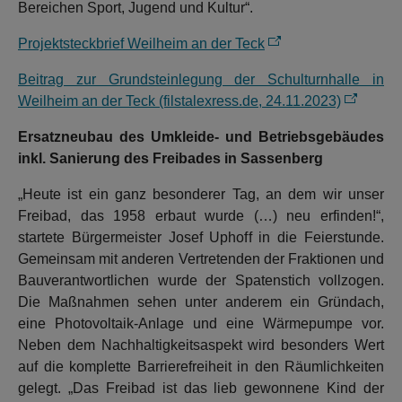
Bereichen Sport, Jugend und Kultur“.
Projektsteckbrief Weilheim an der Teck
Beitrag zur Grundsteinlegung der Schulturnhalle in
Weilheim an der Teck (filstalexress.de, 24.11.2023)
Ersatzneubau des Umkleide- und Betriebsgebäudes
inkl. Sanierung des Freibades in Sassenberg
„Heute ist ein ganz besonderer Tag, an dem wir unser
Freibad, das 1958 erbaut wurde (…) neu erfinden!“,
startete Bürgermeister Josef Uphoff in die Feierstunde.
Gemeinsam mit anderen Vertretenden der Fraktionen und
Bauverantwortlichen wurde der Spatenstich vollzogen.
Die Maßnahmen sehen unter anderem ein Gründach,
eine Photovoltaik-Anlage und eine Wärmepumpe vor.
Neben dem Nachhaltigkeitsaspekt wird besonders Wert
auf die komplette Barrierefreiheit in den Räumlichkeiten
gelegt. „Das Freibad ist das lieb gewonnene Kind der