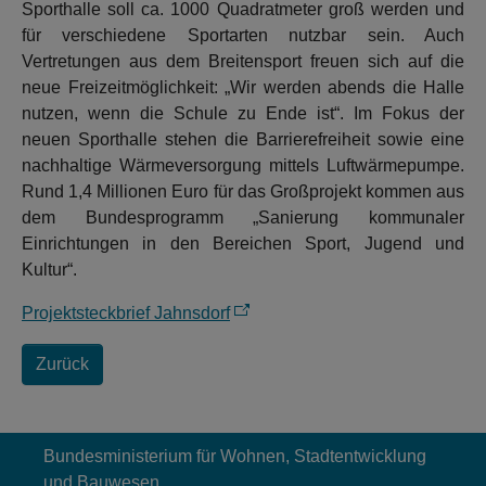
Sporthalle soll ca. 1000 Quadratmeter groß werden und
für verschiedene Sportarten nutzbar sein. Auch
Vertretungen aus dem Breitensport freuen sich auf die
neue Freizeitmöglichkeit: „Wir werden abends die Halle
nutzen, wenn die Schule zu Ende ist“. Im Fokus der
neuen Sporthalle stehen die Barrierefreiheit sowie eine
nachhaltige Wärmeversorgung mittels Luftwärmepumpe.
Rund 1,4 Millionen Euro für das Großprojekt kommen aus
dem Bundesprogramm „Sanierung kommunaler
Einrichtungen in den Bereichen Sport, Jugend und
Kultur“.
Projektsteckbrief Jahnsdorf
Zurück
Bundesministerium für Wohnen, Stadtentwicklung
und Bauwesen