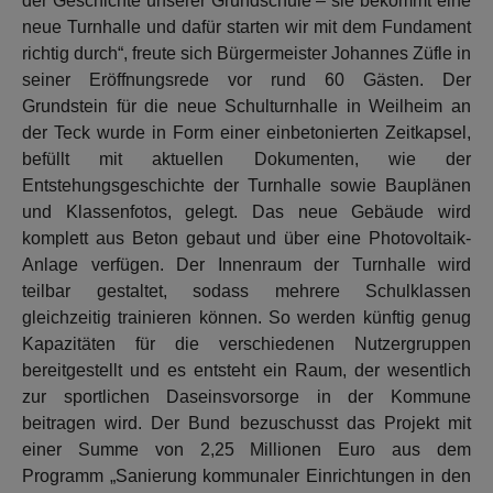
der Geschichte unserer Grundschule – sie bekommt eine
neue Turnhalle und dafür starten wir mit dem Fundament
richtig durch“, freute sich Bürgermeister Johannes Züfle in
seiner Eröffnungsrede vor rund 60 Gästen. Der
Grundstein für die neue Schulturnhalle in Weilheim an
der Teck wurde in Form einer einbetonierten Zeitkapsel,
befüllt mit aktuellen Dokumenten, wie der
Entstehungsgeschichte der Turnhalle sowie Bauplänen
und Klassenfotos, gelegt. Das neue Gebäude wird
komplett aus Beton gebaut und über eine Photovoltaik-
Anlage verfügen. Der Innenraum der Turnhalle wird
teilbar gestaltet, sodass mehrere Schulklassen
gleichzeitig trainieren können. So werden künftig genug
Kapazitäten für die verschiedenen Nutzergruppen
bereitgestellt und es entsteht ein Raum, der wesentlich
zur sportlichen Daseinsvorsorge in der Kommune
beitragen wird. Der Bund bezuschusst das Projekt mit
einer Summe von 2,25 Millionen Euro aus dem
Programm „Sanierung kommunaler Einrichtungen in den