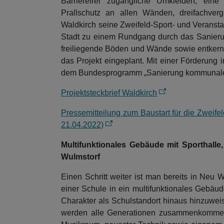
Barrierefrei zugängliche Umkleiden, ein
Prallschutz an allen Wänden, dreifachver
Waldkirch seine Zweifeld-Sport- und Veransta
Stadt zu einem Rundgang durch das Sanierungs
freiliegende Böden und Wände sowie entkern
das Projekt eingeplant. Mit einer Förderung 
dem Bundesprogramm „Sanierung kommunaler E
Projektsteckbrief Waldkirch
Pressemitteilung zum Baustart für die Zweifel
21.04.2022)
Multifunktionales Gebäude mit Sporthall
Wulmstorf
Einen Schritt weiter ist man bereits in Neu
einer Schule in ein multifunktionales Gebäud
Charakter als Schulstandort hinaus hinzuweis
werden alle Generationen zusammenkommen.“ 