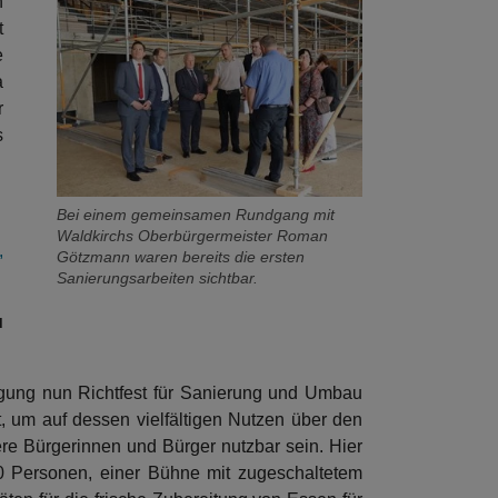
n
t
e
a
r
s
Bei einem gemeinsamen Rundgang mit
Waldkirchs Oberbürgermeister Roman
,
Götzmann waren bereits die ersten
Sanierungsarbeiten sichtbar.
u
legung nun Richtfest für Sanierung und Umbau
t, um auf dessen vielfältigen Nutzen über den
ere Bürgerinnen und Bürger nutzbar sein. Hier
50 Personen, einer Bühne mit zugeschaltetem