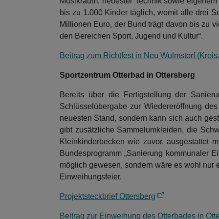
Musikraum, neuester Technik sowie eigenem R
bis zu 1.000 Kinder täglich, womit alle drei 
Millionen Euro, der Bund trägt davon bis zu
den Bereichen Sport, Jugend und Kultur“.
Beitrag zum Richtfest in Neu Wulmstorf (Krei
Sportzentrum Otterbad in Ottersberg
Bereits über die Fertigstellung der Sanier
Schlüsselübergabe zur Wiedereröffnung des 
neuesten Stand, sondern kann sich auch gest
gibt zusätzliche Sammelumkleiden, die Schw
Kleinkinderbecken wie zuvor, ausgestattet m
Bundesprogramm „Sanierung kommunaler Einri
möglich gewesen, sondern wäre es wohl nur e
Einweihungsfeier.
Projektsteckbrief Ottersberg
Beitrag zur Einweihung des Otterbades in Otte