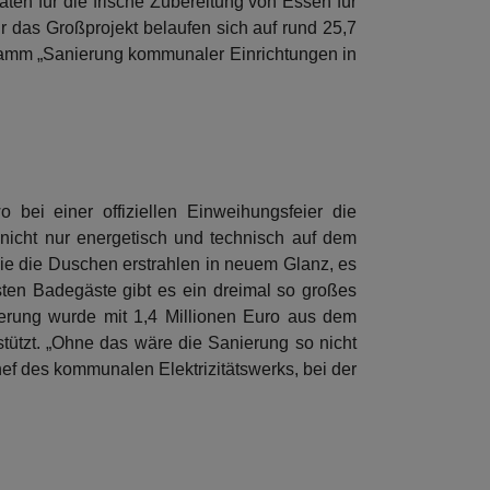
en für die frische Zubereitung von Essen für
ür das Großprojekt belaufen sich auf rund 25,7
gramm „Sanierung kommunaler Einrichtungen in
 bei einer offiziellen Einweihungsfeier die
nicht nur energetisch und technisch auf dem
ie die Duschen erstrahlen in neuem Glanz, es
ten Badegäste gibt es ein dreimal so großes
nierung wurde mit 1,4 Millionen Euro aus dem
ützt. „Ohne das wäre die Sanierung so nicht
f des kommunalen Elektrizitätswerks, bei der