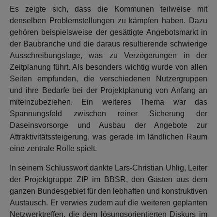
Es zeigte sich, dass die Kommunen teilweise mit
denselben Problemstellungen zu kämpfen haben. Dazu
gehören beispielsweise der gesättigte Angebotsmarkt in
der Baubranche und die daraus resultierende schwierige
Ausschreibungslage, was zu Verzögerungen in der
Zeitplanung führt. Als besonders wichtig wurde von allen
Seiten empfunden, die verschiedenen Nutzergruppen
und ihre Bedarfe bei der Projektplanung von Anfang an
miteinzubeziehen. Ein weiteres Thema war das
Spannungsfeld zwischen reiner Sicherung der
Daseinsvorsorge und Ausbau der Angebote zur
Attraktivitätssteigerung, was gerade im ländlichen Raum
eine zentrale Rolle spielt.
In seinem Schlusswort dankte Lars-Christian Uhlig, Leiter
der Projektgruppe ZIP im BBSR, den Gästen aus dem
ganzen Bundesgebiet für den lebhaften und konstruktiven
Austausch. Er verwies zudem auf die weiteren geplanten
Netzwerktreffen, die dem lösungsorientierten Diskurs im