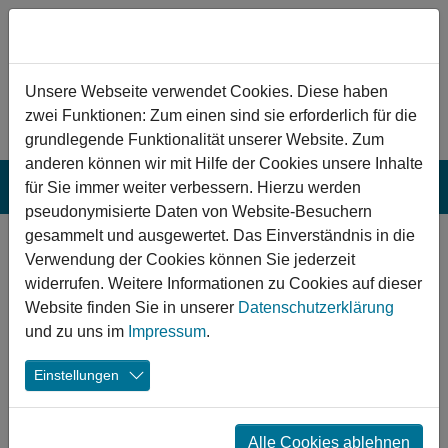
Zum Hauptinhalt springen
Hinweis zu Cookies
Unsere Webseite verwendet Cookies. Diese haben
zwei Funktionen: Zum einen sind sie erforderlich für die
grundlegende Funktionalität unserer Website. Zum
anderen können wir mit Hilfe der Cookies unsere Inhalte
für Sie immer weiter verbessern. Hierzu werden
pseudonymisierte Daten von Website-Besuchern
gesammelt und ausgewertet. Das Einverständnis in die
Netzwerktreffen der 2.
Verwendung der Cookies können Sie jederzeit
Förderrunde in Eschwege
widerrufen. Weitere Informationen zu Cookies auf dieser
Website finden Sie in unserer
Datenschutzerklärung
und zu uns im
Impressum
.
22.05.2018
Einstellungen
Alle Cookies ablehnen