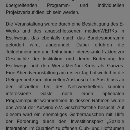
übergreifenden Programm- und individuellen
Projektverlauf dienlich sein werden.
Die Veranstaltung wurde durch eine Besichtigung des E-
Werks und des angeschlossenen medienWERKs in
Eschwege, das ebenfalls durch das Bundesprogramm
gefördert wird, abgerundet. Dabei erfuhren die
Teilnehmerinnen und Teilnehmer interessante Fakten zur
Geschichte der Institution und deren Bedeutung für
Eschwege und den Werra-Meißner-Kreis als Ganzes.
Eine Abendveranstaltung am ersten Tag bot weiterhin die
Gelegenheit zum informellen Austausch. Im Anschluss an
den offiziellen Teil des Netzwerktreffens konnten
interessierte Gäste noch einen optionalen
Programmpunkt wahrnehmen. In dessen Rahmen wurde
das Areal der Aufwind e.V.-Geschäftsstelle besucht. Auf
diesem wird ein ehemaliges Gerberhäuschen mit Hilfe
der Förderung durch den Investitionspakt „Soziale
Integration im Quartier“ zu offenen Club- und Hofräumen