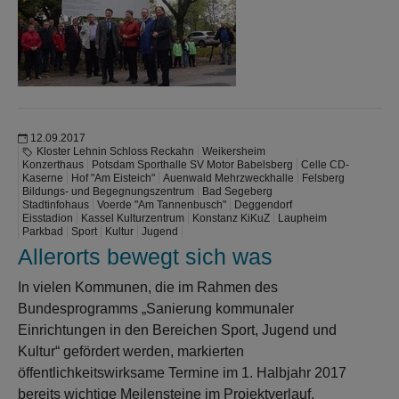
12.09.2017
Kloster Lehnin Schloss Reckahn
Weikersheim
Konzerthaus
Potsdam Sporthalle SV Motor Babelsberg
Celle CD-
Kaserne
Hof "Am Eisteich"
Auenwald Mehrzweckhalle
Felsberg
Bildungs- und Begegnungszentrum
Bad Segeberg
Stadtinfohaus
Voerde "Am Tannenbusch"
Deggendorf
Eisstadion
Kassel Kulturzentrum
Konstanz KiKuZ
Laupheim
Parkbad
Sport
Kultur
Jugend
Allerorts bewegt sich was
In vielen Kommunen, die im Rahmen des
Bundesprogramms „Sanierung kommunaler
Einrichtungen in den Bereichen Sport, Jugend und
Kultur“ gefördert werden, markierten
öffentlichkeitswirksame Termine im 1. Halbjahr 2017
bereits wichtige Meilensteine im Projektverlauf.