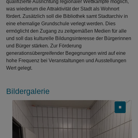
qualifizierte Ausrichtung regionaler Wettkämpfe möglich,
was wiederum die Attraktivität der Stadt als Wohnort
fördert. Zusätzlich soll die Bibliothek samt Stadtarchiv in
eine ehemalige Grundschule verlegt werden. Dies
ermöglicht den Zugang zu zeitgemäßen Medien für alle
und soll das kulturelle Bildungsinteresse der Bürgerinnen
und Bürger stärken. Zur Förderung
generationsübergreifender Begegnungen wird auf eine
hohe Frequenz bei Veranstaltungen und Ausstellungen
Wert gelegt.
Bildergalerie
■
Carousel