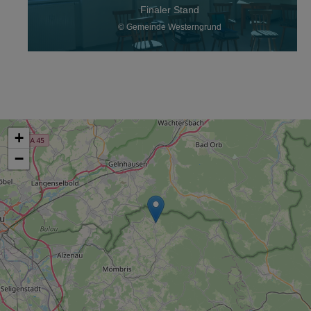
Finaler Stand
© Gemeinde Westerngrund
+
−