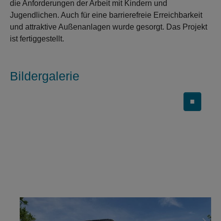
die Anforderungen der Arbeit mit Kindern und
Jugendlichen. Auch für eine barrierefreie Erreichbarkeit
und attraktive Außenanlagen wurde gesorgt. Das Projekt
ist fertiggestellt.
Bildergalerie
■
Carousel