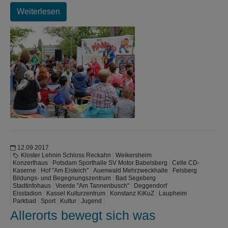
Weiterlesen
12.09.2017
Kloster Lehnin Schloss Reckahn
Weikersheim
Konzerthaus
Potsdam Sporthalle SV Motor Babelsberg
Celle CD-
Kaserne
Hof "Am Eisteich"
Auenwald Mehrzweckhalle
Felsberg
Bildungs- und Begegnungszentrum
Bad Segeberg
Stadtinfohaus
Voerde "Am Tannenbusch"
Deggendorf
Eisstadion
Kassel Kulturzentrum
Konstanz KiKuZ
Laupheim
Parkbad
Sport
Kultur
Jugend
Allerorts bewegt sich was