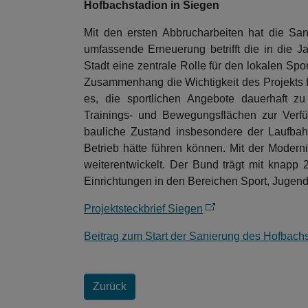
Hofbachstadion in Siegen
Mit den ersten Abbrucharbeiten hat die San
umfassende Erneuerung betrifft die in die 
Stadt eine zentrale Rolle für den lokalen Spo
Zusammenhang die Wichtigkeit des Projekts fü
es, die sportlichen Angebote dauerhaft zu
Trainings- und Bewegungsflächen zur Verfü
bauliche Zustand insbesondere der Laufbah
Betrieb hätte führen können. Mit der Modern
weiterentwickelt. Der Bund trägt mit knap
Einrichtungen in den Bereichen Sport, Jugend
Projektsteckbrief Siegen
Beitrag zum Start der Sanierung des Hofbachs
Zurück