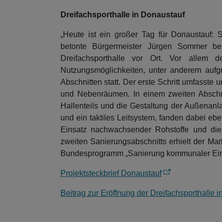
Dreifachsporthalle in Donaustauf
„Heute ist ein großer Tag für Donaustauf: 
betonte Bürgermeister Jürgen Sommer bei
Dreifachsporthalle vor Ort. Vor allem d
Nutzungsmöglichkeiten, unter anderem aufg
Abschnitten statt. Der erste Schritt umfasste
und Nebenräumen. In einem zweiten Abschnit
Hallenteils und die Gestaltung der Außenanl
und ein taktiles Leitsystem, fanden dabei e
Einsatz nachwachsender Rohstoffe und die
zweiten Sanierungsabschnitts erhielt der Ma
Bundesprogramm „Sanierung kommunaler Einri
Projektsteckbrief Donaustauf
Beitrag zur Eröffnung der Dreifachsporthalle 