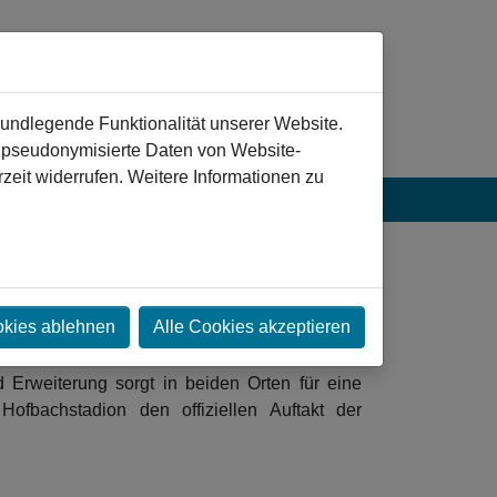
rundlegende Funktionalität unserer Website.
n pseudonymisierte Daten von Website-
eit widerrufen. Weitere Informationen zu
okies ablehnen
Alle Cookies akzeptieren
 Erweiterung sorgt in beiden Orten für eine
ofbachstadion den offiziellen Auftakt der