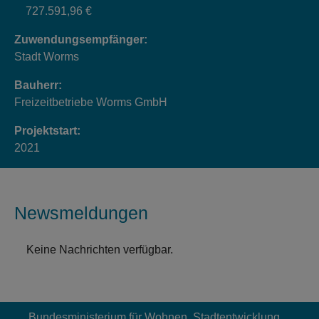
727.591,96 €
Zuwendungsempfänger:
Stadt Worms
Bauherr:
Freizeitbetriebe Worms GmbH
Projektstart:
2021
Newsmeldungen
Keine Nachrichten verfügbar.
Bundesministerium für Wohnen, Stadtentwicklung