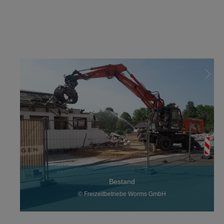
Bestand
© Freizeitbetriebe Worms GmbH