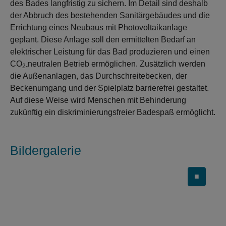
des Bades langfristig zu sichern. Im Detail sind deshalb
der Abbruch des bestehenden Sanitärgebäudes und die
Errichtung eines Neubaus mit Photovoltaikanlage
geplant. Diese Anlage soll den ermittelten Bedarf an
elektrischer Leistung für das Bad produzieren und einen
CO
neutralen Betrieb ermöglichen. Zusätzlich werden
2-
die Außenanlagen, das Durchschreitebecken, der
Beckenumgang und der Spielplatz barrierefrei gestaltet.
Auf diese Weise wird Menschen mit Behinderung
zukünftig ein diskriminierungsfreier Badespaß ermöglicht.
Bildergalerie
■
Carousel