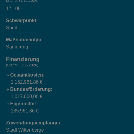
(Stand: 31.12.2024)
17.100
Schwerpunkt:
Sport
Maßnahmentyp:
Sanierung
Finanzierung
(Stand: 30.06.2026)
Gesamtkosten:
1.152.961,86 €
Bundesförderung:
1.017.000,00 €
Eigenmittel:
135.961,86 €
Zuwendungsempfänger:
Stadt Wittenberge