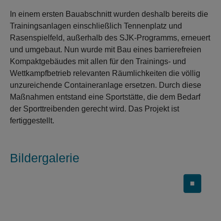
In einem ersten Bauabschnitt wurden deshalb bereits die
Trainingsanlagen einschließlich Tennenplatz und
Rasenspielfeld, außerhalb des SJK-Programms, erneuert
und umgebaut. Nun wurde mit Bau eines barrierefreien
Kompaktgebäudes mit allen für den Trainings- und
Wettkampfbetrieb relevanten Räumlichkeiten die völlig
unzureichende Containeranlage ersetzen. Durch diese
Maßnahmen entstand eine Sportstätte, die dem Bedarf
der Sporttreibenden gerecht wird. Das Projekt ist
fertiggestellt.
Bildergalerie
■
Carousel