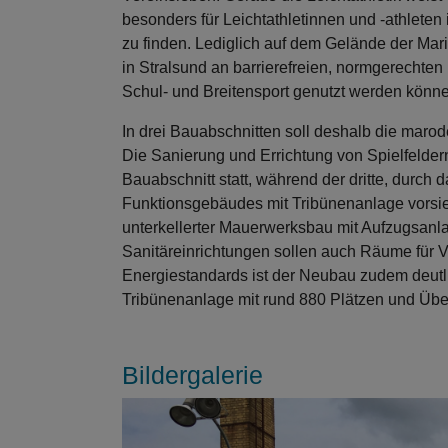
besonders für Leichtathletinnen und -athleten
zu finden. Lediglich auf dem Gelände der Mari
in Stralsund an barrierefreien, normgerechten
Schul- und Breitensport genutzt werden könn
In drei Bauabschnitten soll deshalb die maro
Die Sanierung und Errichtung von Spielfeldern
Bauabschnitt statt, während der dritte, durc
Funktionsgebäudes mit Tribünenanlage vorsie
unterkellerter Mauerwerksbau mit Aufzugsanl
Sanitäreinrichtungen sollen auch Räume für V
Energiestandards ist der Neubau zudem deutl
Tribünenanlage mit rund 880 Plätzen und Übe
Bildergalerie