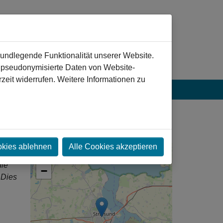
rundlegende Funktionalität unserer Website.
n pseudonymisierte Daten von Website-
eit widerrufen. Weitere Informationen zu
okies ablehnen
Alle Cookies akzeptieren
+
die
−
 Dies