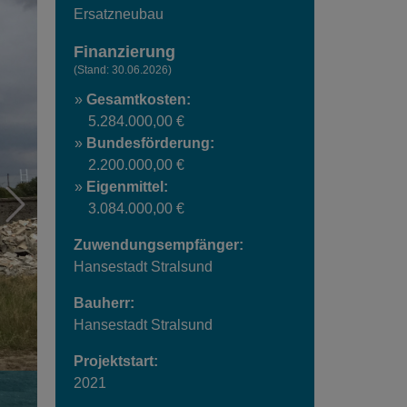
Carousel pausieren oder starten
Ersatzneubau
Finanzierung
(Stand: 30.06.2026)
Gesamtkosten:
5.284.000,00 €
Bundesförderung:
2.200.000,00 €
Eigenmittel:
3.084.000,00 €
Zuwendungsempfänger:
Hansestadt Stralsund
Bauherr:
Hansestadt Stralsund
Projektstart:
2021