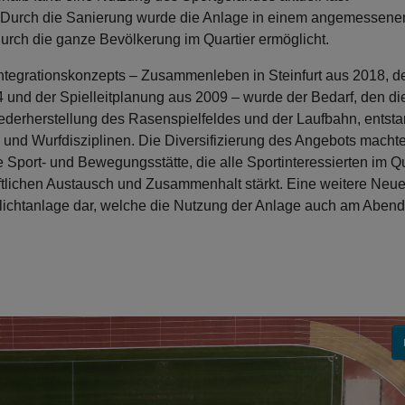
tt. Durch die Sanierung wurde die Anlage in einem angemessene
urch die ganze Bevölkerung im Quartier ermöglicht.
Integrationskonzepts – Zusammenleben in Steinfurt aus 2018, 
4 und der Spielleitplanung aus 2009 – wurde der Bedarf, den di
 Wiederherstellung des Rasenspielfeldes und der Laufbahn, entst
 und Wurfdisziplinen. Die Diversifizierung des Angebots macht
Sport- und Bewegungsstätte, die alle Sportinteressierten im Qu
tlichen Austausch und Zusammenhalt stärkt. Eine weitere Neu
lutlichtanlage dar, welche die Nutzung der Anlage auch am Abend