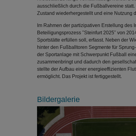
ausschließlich durch die Fußballvereine sta
Zustand wiederhergestellt und eine Nutzung d
Im Rahmen der partizipativen Erstellung des 
Beteiligungsprozess "Steinfurt 2025" von 201
Sportstätte erfüllen soll, erfasst. Neben der
hinter den Fußballtoren Segmente für Sprung-
der Sportanlage mit Schwerpunkt Fußball eine 
zusammenbringt und dadurch den gesellschaf
stellte der Aufbau einer energieeffizienten F
ermöglicht. Das Projekt ist fertiggestellt.
Bildergalerie