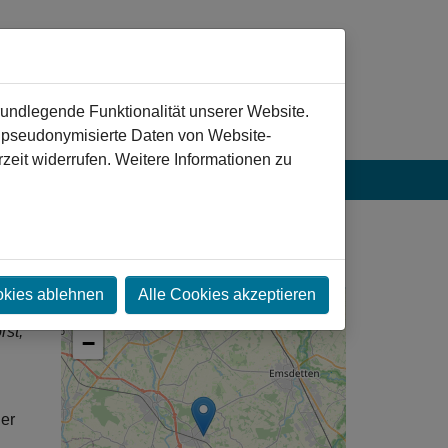
rundlegende Funktionalität unserer Website.
n pseudonymisierte Daten von Website-
eit widerrufen. Weitere Informationen zu
okies ablehnen
Alle Cookies akzeptieren
+
rst,
−
der