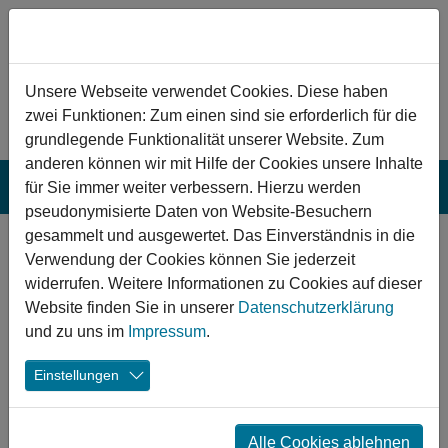
Zum Hauptinhalt springen
Hinweis zu Cookies
Unsere Webseite verwendet Cookies. Diese haben
zwei Funktionen: Zum einen sind sie erforderlich für die
grundlegende Funktionalität unserer Website. Zum
anderen können wir mit Hilfe der Cookies unsere Inhalte
für Sie immer weiter verbessern. Hierzu werden
pseudonymisierte Daten von Website-Besuchern
gesammelt und ausgewertet. Das Einverständnis in die
Schwalbach am
Verwendung der Cookies können Sie jederzeit
Taunus:
widerrufen. Weitere Informationen zu Cookies auf dieser
Website finden Sie in unserer
Datenschutzerklärung
Ersatzneubau
und zu uns im
Impressum
.
eines
Einstellungen
Funktionsgebäudes
und einer
Alle Cookies ablehnen