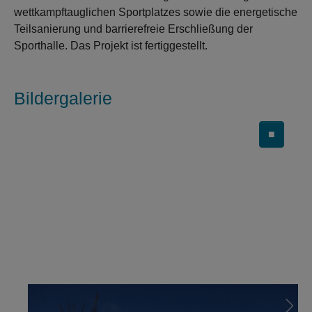
wettkampftauglichen Sportplatzes sowie die energetische
Teilsanierung und barrierefreie Erschließung der
Sporthalle. Das Projekt ist fertiggestellt.
Bildergalerie
■
Carousel