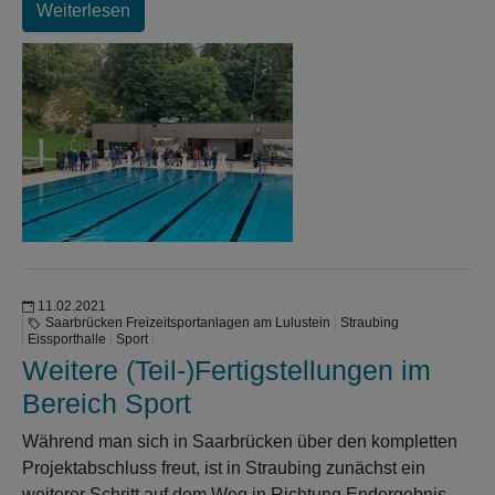
Weiterlesen
11.02.2021
Saarbrücken Freizeitsportanlagen am Lulustein
Straubing
Eissporthalle
Sport
Weitere (Teil-)Fertigstellungen im
Bereich Sport
Während man sich in Saarbrücken über den kompletten
Projektabschluss freut, ist in Straubing zunächst ein
weiterer Schritt auf dem Weg in Richtung Endergebnis