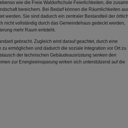
r ebenso wie die Freie Waldorfschule Feierlichkeiten, die zusa
urlandschaft bereichern. Bei Bedarf können die Räumlichkeiten auc
et werden. Sie sind dadurch ein zentraler Bestandteil der örtlic
och nicht vollständig durch das Gemeindehaus gedeckt werden,
terung mehr Raum entsteht.
ndard gebracht. Zugleich wird darauf geachtet, durch eine
e zu ermöglichen und dadurch die soziale Integration vor Ort zu
Austausch der technischen Gebäudeausrüstung senken den
en zur Energieeinsparung wirken sich unterstützend auf die