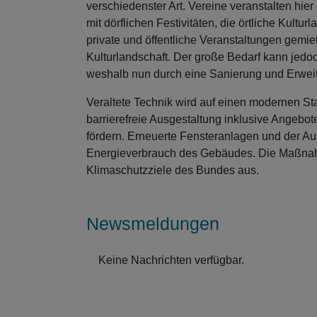
verschiedenster Art. Vereine veranstalten hie
mit dörflichen Festivitäten, die örtliche Kult
private und öffentliche Veranstaltungen gemiet
Kulturlandschaft. Der große Bedarf kann jed
weshalb nun durch eine Sanierung und Erwei
Veraltete Technik wird auf einen modernen Sta
barrierefreie Ausgestaltung inklusive Angebot
fördern. Erneuerte Fensteranlagen und der 
Energieverbrauch des Gebäudes. Die Maßnahm
Klimaschutzziele des Bundes aus.
Newsmeldungen
Keine Nachrichten verfügbar.