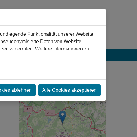
rundlegende Funktionalität unserer Website.
n pseudonymisierte Daten von Website-
eit widerrufen. Weitere Informationen zu
+
okies ablehnen
Alle Cookies akzeptieren
−