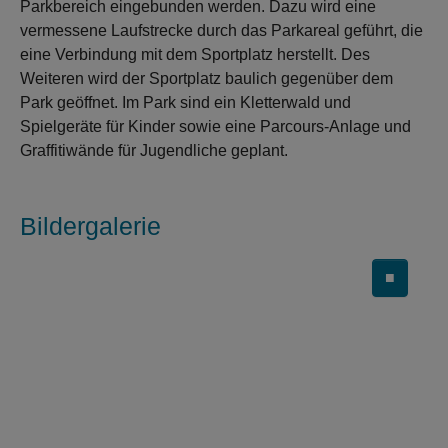
Parkbereich eingebunden werden. Dazu wird eine
vermessene Laufstrecke durch das Parkareal geführt, die
eine Verbindung mit dem Sportplatz herstellt. Des
Weiteren wird der Sportplatz baulich gegenüber dem
Park geöffnet. Im Park sind ein Kletterwald und
Spielgeräte für Kinder sowie eine Parcours-Anlage und
Graffitiwände für Jugendliche geplant.
Bildergalerie
■
Carousel