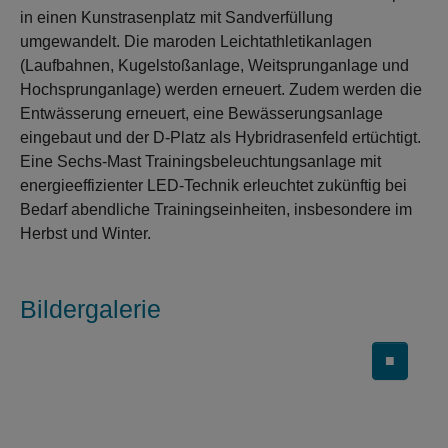
in einen Kunstrasenplatz mit Sandverfüllung
umgewandelt. Die maroden Leichtathletikanlagen
(Laufbahnen, Kugelstoßanlage, Weitsprunganlage und
Hochsprunganlage) werden erneuert. Zudem werden die
Entwässerung erneuert, eine Bewässerungsanlage
eingebaut und der D-Platz als Hybridrasenfeld ertüchtigt.
Eine Sechs-Mast Trainingsbeleuchtungsanlage mit
energieeffizienter LED-Technik erleuchtet zukünftig bei
Bedarf abendliche Trainingseinheiten, insbesondere im
Herbst und Winter.
Bildergalerie
■
Carousel