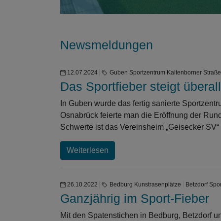
Newsmeldungen
12.07.2024
Guben Sportzentrum Kaltenborner Straße
Das Sportfieber steigt überall
In Guben wurde das fertig sanierte Sportzentru
Osnabrück feierte man die Eröffnung der Rund
Schwerte ist das Vereinsheim „Geisecker SV“ fe
Weiterlesen
26.10.2022
Bedburg Kunstrasenplätze
Betzdorf Spor
Ganzjährig im Sport-Fieber
Mit den Spatenstichen in Bedburg, Betzdorf u