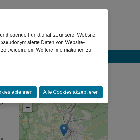
rundlegende Funktionalität unserer Website.
n pseudonymisierte Daten von Website-
eit widerrufen. Weitere Informationen zu
okies ablehnen
Alle Cookies akzeptieren
+
te
−
en