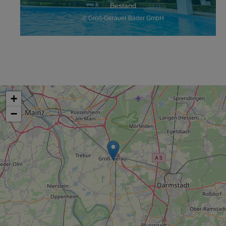
Bestand
© Groß-Gerauer Bäder GmbH
+
−