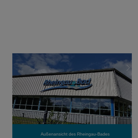
Außenansicht des Rheingau-Bades