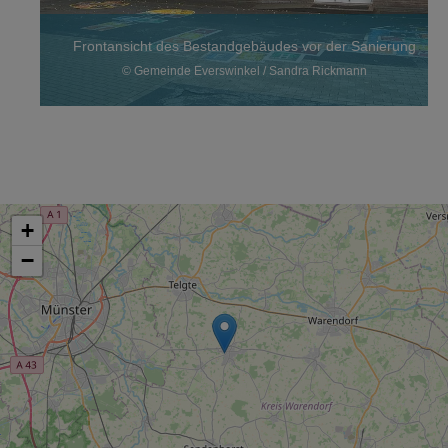
Frontansicht des Bestandgebäudes vor der Sanierung
© Gemeinde Everswinkel / Sandra Rickmann
+
−