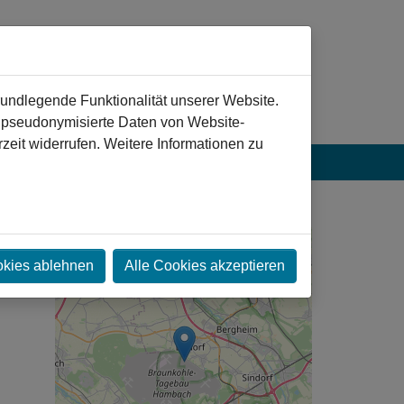
rundlegende Funktionalität unserer Website.
n pseudonymisierte Daten von Website-
eit widerrufen. Weitere Informationen zu
es
+
okies ablehnen
Alle Cookies akzeptieren
−
 mit