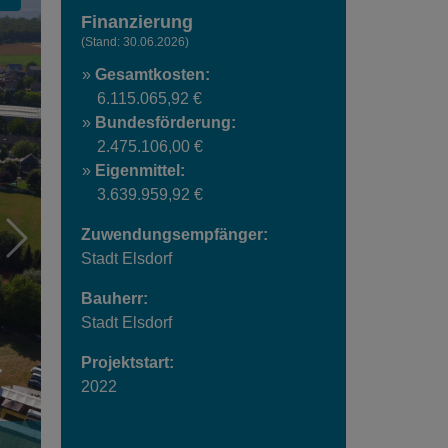
Carousel pausieren oder starten
Finanzierung
(Stand: 30.06.2026)
Gesamtkosten:
6.115.065,92 €
Bundesförderung:
2.475.106,00 €
Eigenmittel:
3.639.959,92 €
Zuwendungsempfänger:
Stadt Elsdorf
Bauherr:
Stadt Elsdorf
Projektstart:
2022