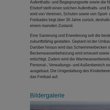
Aufenthalts- und Begegnungsorte sowie die N
Elsdorf stellt einen solchen Aufenthalts- und
wird von Vereinen, Schulen sowie von Sport-
Freibades liegt über 30 Jahre zurück, deshalb b
einem maroden Zustand.
Eine Sanierung und Erweiterung soll die bes
zukunftsfähig gestalten. Geplant ist der Um
Darüber hinaus wird das Schwimmerbecken sa
Beckenwasserbeheizung wird erneuert sowie d
ertüchtigt. Zudem wird die Warmwasserbereit
Personal-, Verwaltungs- und Außenbereich s
ausgebaut. Die Umgestaltung des Kinderbere
das Freibad auf.
Bildergalerie