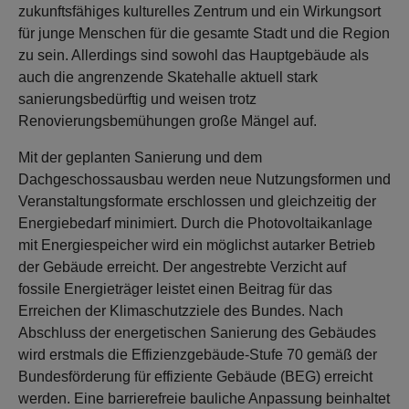
zukunftsfähiges kulturelles Zentrum und ein Wirkungsort
für junge Menschen für die gesamte Stadt und die Region
zu sein. Allerdings sind sowohl das Hauptgebäude als
auch die angrenzende Skatehalle aktuell stark
sanierungsbedürftig und weisen trotz
Renovierungsbemühungen große Mängel auf.
Mit der geplanten Sanierung und dem
Dachgeschossausbau werden neue Nutzungsformen und
Veranstaltungsformate erschlossen und gleichzeitig der
Energiebedarf minimiert. Durch die Photovoltaikanlage
mit Energiespeicher wird ein möglichst autarker Betrieb
der Gebäude erreicht. Der angestrebte Verzicht auf
fossile Energieträger leistet einen Beitrag für das
Erreichen der Klimaschutzziele des Bundes. Nach
Abschluss der energetischen Sanierung des Gebäudes
wird erstmals die Effizienzgebäude-Stufe 70 gemäß der
Bundesförderung für effiziente Gebäude (BEG) erreicht
werden. Eine barrierefreie bauliche Anpassung beinhaltet